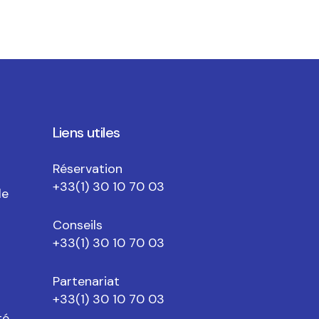
FAQ
Liens utiles
Réservation
+33(1) 30 10 70 03
le
Conseils
+33(1) 30 10 70 03
Partenariat
+33(1) 30 10 70 03
té