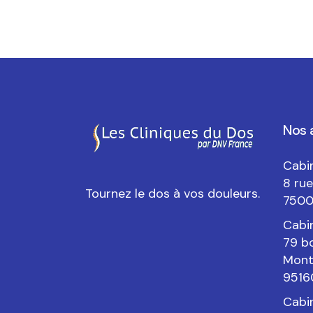
Nos 
Cabin
8 ru
Tournez le dos à vos douleurs.
7500
Cabi
79 b
Mont
9516
Cabi