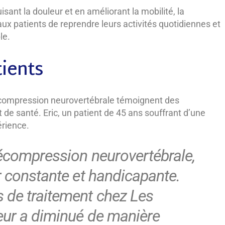
isant la douleur et en améliorant la mobilité, la
 patients de reprendre leurs activités quotidiennes et
le.
ients
compression neurovertébrale témoignent des
t de santé. Eric, un patient de 45 ans souffrant d’une
érience.
décompression neurovertébrale,
r constante et handicapante.
 de traitement chez Les
leur a diminué de manière