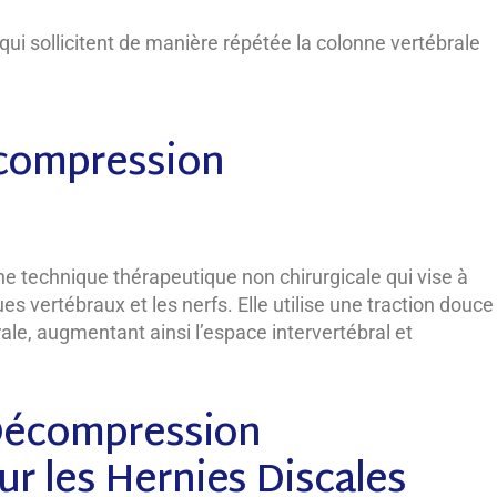
 qui sollicitent de manière répétée la colonne vertébrale
écompression
 technique thérapeutique non chirurgicale qui vise à
es vertébraux et les nerfs. Elle utilise une traction douce
rale, augmentant ainsi l’espace intervertébral et
 Décompression
r les Hernies Discales