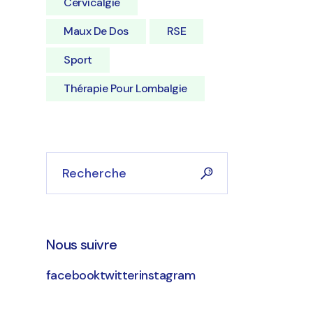
Cervicalgie
Maux De Dos
RSE
Sport
Thérapie Pour Lombalgie
Nous suivre
facebook
twitter
instagram