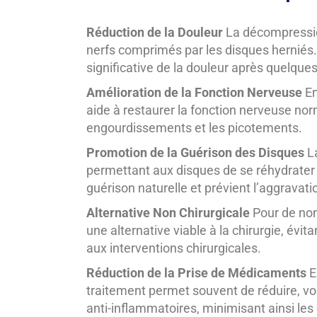
Réduction de la Douleur
La décompression
nerfs comprimés par les disques herniés.
significative de la douleur après quelque
Amélioration de la Fonction Nerveuse
En
aide à restaurer la fonction nerveuse nor
engourdissements et les picotements.
Promotion de la Guérison des Disques
La
permettant aux disques de se réhydrater 
guérison naturelle et prévient l’aggravati
Alternative Non Chirurgicale
Pour de nom
une alternative viable à la chirurgie, évit
aux interventions chirurgicales.
Réduction de la Prise de Médicaments
E
traitement permet souvent de réduire, vo
anti-inflammatoires, minimisant ainsi le