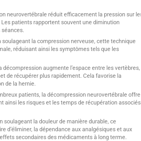
 neurovertébrale réduit efficacement la pression sur le
 Les patients rapportent souvent une diminution
s séances.
 soulageant la compression nerveuse, cette technique
male, réduisant ainsi les symptômes tels que les
 décompression augmente l’espace entre les vertèbres,
et de récupérer plus rapidement. Cela favorise la
on de la hernie.
breux patients, la décompression neurovertébrale offre
ant ainsi les risques et les temps de récupération associés
n soulageant la douleur de manière durable, ce
ire d’éliminer, la dépendance aux analgésiques et aux
s effets secondaires des médicaments à long terme.