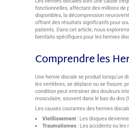
Les hernies discales sont une cause fréq
fonctionnelles, affectant des millions de
disponibles, la décompression neurovert
offrant des résultats significatifs pour s
patients. Dans cet article, nous explorer
bienfaits spécifiques pour les hernies dis
Comprendre les Her
Une hernie discale se produit lorsqu’un d
les vertèbres, se déplace ou se fissure, 
condition peut entraîner des douleurs in
musculaire, souvent dans le bas du dos (l
Les causes courantes des hernies discale
Vieillissement
: Les disques deviennen
Traumatismes
: Les accidents ou l