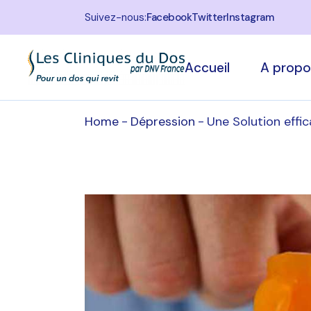
Suivez-nous:
Facebook
Twitter
Instagram
Accueil
A propo
Home
Dépression
Une Solution effic
Qui som
Notre éq