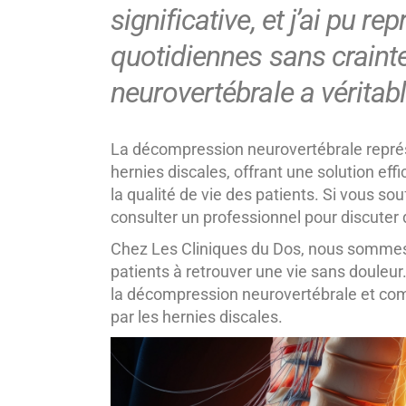
significative, et j’ai pu r
quotidiennes sans crain
neurovertébrale a vérita
La décompression neurovertébrale repré
hernies discales, offrant une solution eff
la qualité de vie des patients. Si vous so
consulter un professionnel pour discuter 
Chez Les Cliniques du Dos, nous sommes d
patients à retrouver une vie sans douleur
la décompression neurovertébrale et com
par les hernies discales.