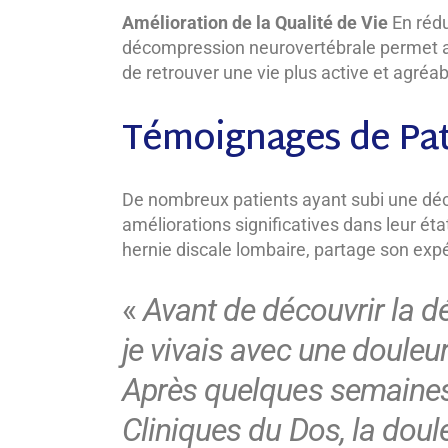
Amélioration de la Qualité de Vie
En rédu
décompression neurovertébrale permet aux
de retrouver une vie plus active et agréab
Témoignages de Pat
De nombreux patients ayant subi une dé
améliorations significatives dans leur éta
hernie discale lombaire, partage son exp
«
Avant de découvrir la 
je vivais avec une douleu
Après quelques semaines
Cliniques du Dos, la dou