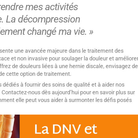
eprendre mes activités
te. La décompression
blement changé ma vie. »
sente une avancée majeure dans le traitement des
icace et non invasive pour soulager la douleur et améliore
uffrez de douleurs liées à une hernie discale, envisagez de
de cette option de traitement.
édiés à fournir des soins de qualité et à aider nos
. Contactez-nous dès aujourd’hui pour en savoir plus sur
ment elle peut vous aider à surmonter les défis posés
La DNV et