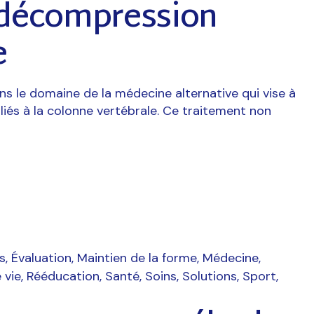
décompression
e
s le domaine de la médecine alternative qui vise à
liés à la colonne vertébrale. Ce traitement non
s
Évaluation
Maintien de la forme
Médecine
 vie
Rééducation
Santé
Soins
Solutions
Sport