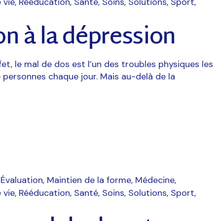
 vie
Rééducation
Santé
Soins
Solutions
Sport
n à la dépression
fet, le mal de dos est l’un des troubles physiques les
e personnes chaque jour. Mais au-delà de la
Évaluation
Maintien de la forme
Médecine
 vie
Rééducation
Santé
Soins
Solutions
Sport