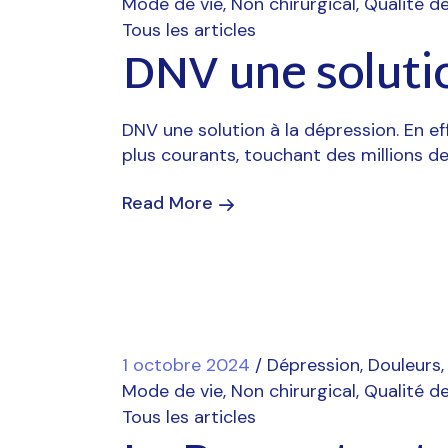
Mode de vie
Non chirurgical
Qualité de
Tous les articles
DNV une solutio
DNV une solution à la dépression. En ef
plus courants, touchant des millions d
Read More
1 octobre 2024
Dépression
Douleurs
Mode de vie
Non chirurgical
Qualité de
Tous les articles