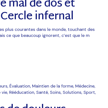
e mal de dos et
Cercle infernal
 les plus courantes dans le monde, touchant des
ais ce que beaucoup ignorent, c’est que le m
eurs
Évaluation
Maintien de la forme
Médecine
 vie
Rééducation
Santé
Soins
Solutions
Sport