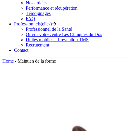
Nos articles
Performance et récupération
Témoignages
FAQ
Professionnels(elles)
Professionnel de la Santé
Ouvrir votre centre Les Cliniques du Dos
Unités mobiles – Prévention TMS
Recrutement
Contact
Home
Maintien de la forme