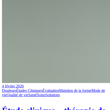
4 février 2026
Douleurs
Études Cliniques
Évaluation
Maintien de la forme
Mode de
vie
Qualité de vie
Santé
Soins
Solutions