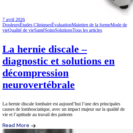
7 avril 2026
Douleurs
Études Cliniques
Évaluation
Maintien de la forme
Mode de
vie
Qualité de vie
Santé
Soins
Solutions
Tous les articles
La hernie discale –
diagnostic et solutions en
décompression
neurovertébrale
La hernie discale lombaire est aujourd’hui l’une des principales
causes de lombosciatique, avec un impact majeur sur la qualité de
vie et l’aptitude au travail des patients
Read More