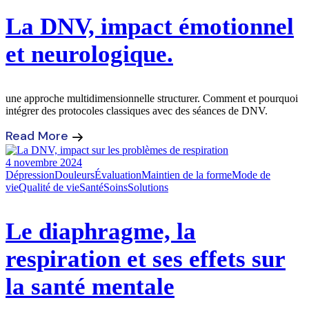
La DNV, impact émotionnel
et neurologique.
une approche multidimensionnelle structurer. Comment et pourquoi
intégrer des protocoles classiques avec des séances de DNV.
Read More
4 novembre 2024
Dépression
Douleurs
Évaluation
Maintien de la forme
Mode de
vie
Qualité de vie
Santé
Soins
Solutions
Le diaphragme, la
respiration et ses effets sur
la santé mentale