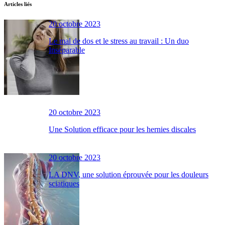
Articles liés
20 octobre 2023
Le mal de dos et le stress au travail : Un duo
Inséparable
20 octobre 2023
Une Solution efficace pour les hernies discales
20 octobre 2023
LA DNV, une solution éprouvée pour les douleurs
sciatiques