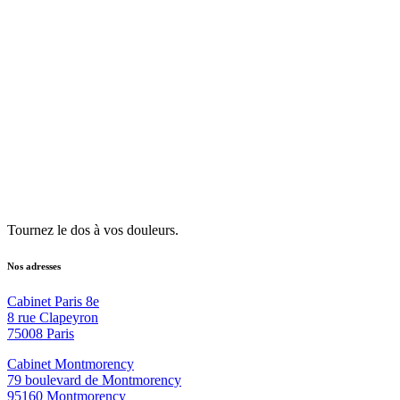
Tournez le dos à vos douleurs.
Nos adresses
Cabinet Paris 8e
8 rue Clapeyron
75008 Paris
Cabinet Montmorency
79 boulevard de Montmorency
95160 Montmorency