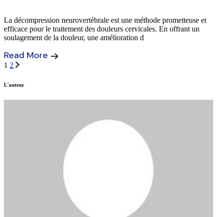
La décompression neurovertébrale est une méthode prometteuse et
efficace pour le traitement des douleurs cervicales. En offrant un
soulagement de la douleur, une amélioration d
Read More
Pagination
1
2
L'auteur
des
publications