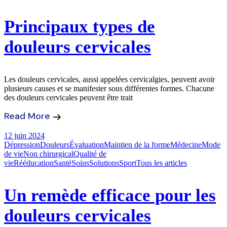
Principaux types de
douleurs cervicales
Les douleurs cervicales, aussi appelées cervicalgies, peuvent avoir
plusieurs causes et se manifester sous différentes formes. Chacune
des douleurs cervicales peuvent être trait
Read More
12 juin 2024
Dépression
Douleurs
Évaluation
Maintien de la forme
Médecine
Mode
de vie
Non chirurgical
Qualité de
vie
Rééducation
Santé
Soins
Solutions
Sport
Tous les articles
Un remède efficace pour les
douleurs cervicales