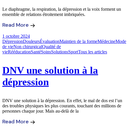
Le diaphragme, la respiration, la dépression et la voix forment un
ensemble de relations étroitement imbriquées.
Read More
1 octobre 2024
Dépression
Douleurs
Évaluation
Maintien de la forme
Médecine
Mode
de vie
Non chirurgical
Qualité de
vie
Rééducation
Santé
Soins
Solutions
Sport
Tous les articles
DNV une solution à la
dépression
DNV une solution à la dépression. En effet, le mal de dos est l’un
des troubles physiques les plus courants, touchant des millions de
personnes chaque jour. Mais au-delà de la
Read More