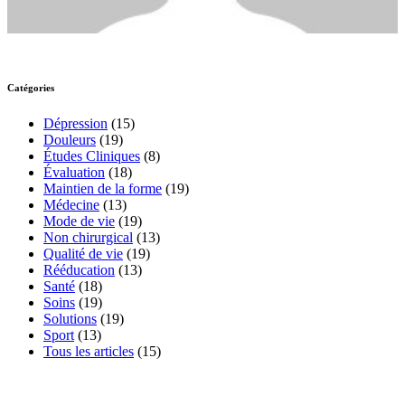
Catégories
Dépression
(15)
Douleurs
(19)
Études Cliniques
(8)
Évaluation
(18)
Maintien de la forme
(19)
Médecine
(13)
Mode de vie
(19)
Non chirurgical
(13)
Qualité de vie
(19)
Rééducation
(13)
Santé
(18)
Soins
(19)
Solutions
(19)
Sport
(13)
Tous les articles
(15)