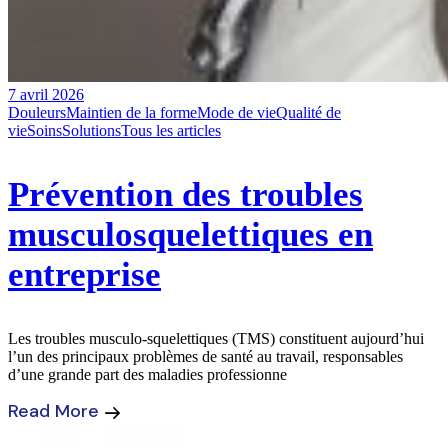
7 avril 2026
Douleurs
Maintien de la forme
Mode de vie
Qualité de
vie
Soins
Solutions
Tous les articles
Prévention des troubles
musculosquelettiques en
entreprise
Les troubles musculo-squelettiques (TMS) constituent aujourd’hui
l’un des principaux problèmes de santé au travail, responsables
d’une grande part des maladies professionne
Read More