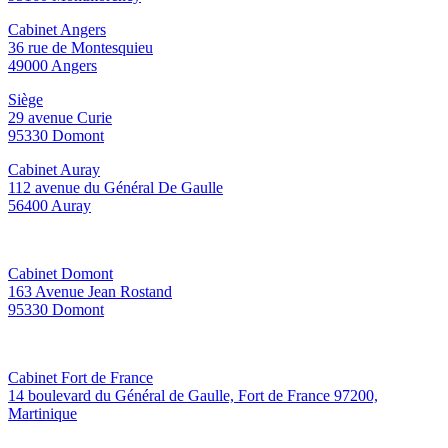
Cabinet Angers
36 rue de Montesquieu
49000 Angers
Siège
29 avenue Curie
95330 Domont
Cabinet Auray
112 avenue du Général De Gaulle
56400 Auray
Cabinet Domont
163 Avenue Jean Rostand
95330 Domont
Cabinet Fort de France
14 boulevard du Général de Gaulle, Fort de France 97200,
Martinique