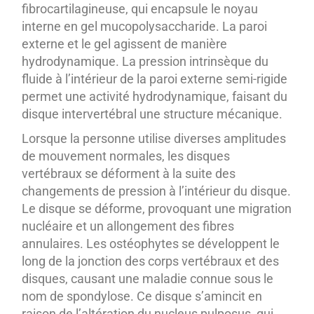
fibrocartilagineuse, qui encapsule le noyau
interne en gel mucopolysaccharide. La paroi
externe et le gel agissent de manière
hydrodynamique. La pression intrinsèque du
fluide à l’intérieur de la paroi externe semi-rigide
permet une activité hydrodynamique, faisant du
disque intervertébral une structure mécanique.
Lorsque la personne utilise diverses amplitudes
de mouvement normales, les disques
vertébraux se déforment à la suite des
changements de pression à l’intérieur du disque.
Le disque se déforme, provoquant une migration
nucléaire et un allongement des fibres
annulaires. Les ostéophytes se développent le
long de la jonction des corps vertébraux et des
disques, causant une maladie connue sous le
nom de spondylose. Ce disque s’amincit en
raison de l’altération du nucleus pulposus, qui