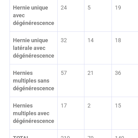
Hernie unique
24
5
19
avec
dégénérescence
Hernie unique
32
14
18
latérale avec
dégénérescence
Hernies
57
21
36
multiples sans
dégénérescence
Hernies
17
2
15
multiples avec
dégénérescence