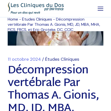
Home
Études Cliniques
Décompression
vertébrale Par Thomas A. Gionis, MD, JD, MBA, MHA,
FICS, FRCS, et Eric Groteke, DC, CCIC
11 octobre 2024
Études Cliniques
Décompression
vertébrale Par
Thomas A. Gionis,
MD, JD, MBA,