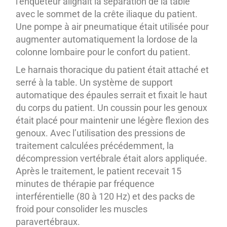
l’enquêteur alignait la séparation de la table
avec le sommet de la crête iliaque du patient.
Une pompe à air pneumatique était utilisée pour
augmenter automatiquement la lordose de la
colonne lombaire pour le confort du patient.
Le harnais thoracique du patient était attaché et
serré à la table. Un système de support
automatique des épaules serrait et fixait le haut
du corps du patient. Un coussin pour les genoux
était placé pour maintenir une légère flexion des
genoux. Avec l’utilisation des pressions de
traitement calculées précédemment, la
décompression vertébrale était alors appliquée.
Après le traitement, le patient recevait 15
minutes de thérapie par fréquence
interférentielle (80 à 120 Hz) et des packs de
froid pour consolider les muscles
paravertébraux.